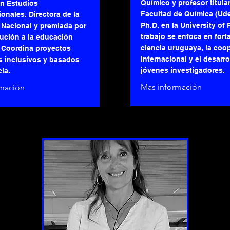
Químico y profesor titular
en Estudios
Facultad de Química (Ude
onales. Directora de la
Ph.D. en la University of 
 Nacional y premiada por
trabajo se enfoca en forta
ución a la educación
ciencia uruguaya, la coo
 Coordina proyectos
internacional y el desarro
s inclusivos y basados
jóvenes investigadores.
ia.
Mas información
rmación