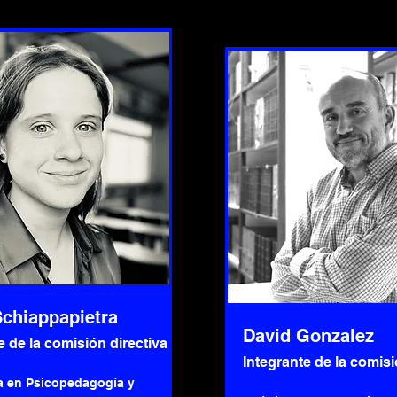
Schiappapietra
David Gonzalez​
e de la comisión directiva
Integrante de la comisi
a en Psicopedagogía y