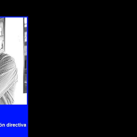
ón directiva