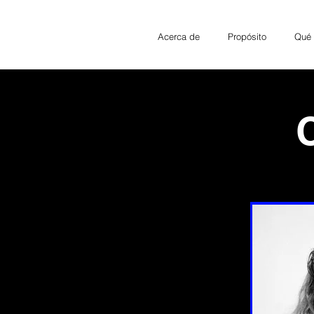
Acerca de
Propósito
Qué