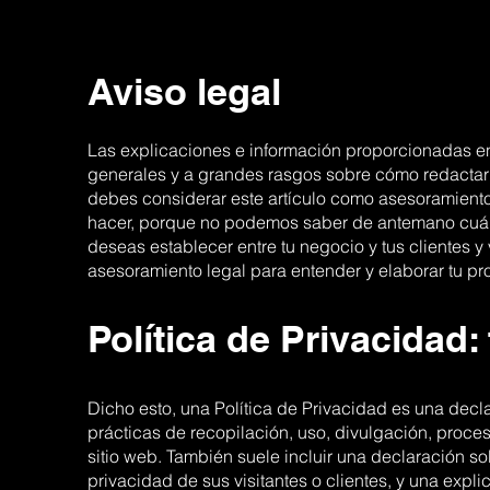
Aviso legal
Las explicaciones e información proporcionadas en
generales y a grandes rasgos sobre cómo redactar 
debes considerar este artículo como asesoramient
hacer, porque no podemos saber de antemano cuále
deseas establecer entre tu negocio y tus clientes
asesoramiento legal para entender y elaborar tu pro
Política de Privacidad
Dicho esto, una Política de Privacidad es una decla
prácticas de recopilación, uso, divulgación, proces
sitio web. También suele incluir una declaración s
privacidad de sus visitantes o clientes, y una expl