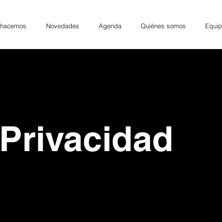
 hacemos
Novedades
Agenda
Quiénes somos
Equip
 Privacidad