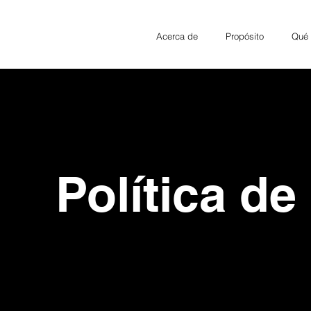
Acerca de
Propósito
Qué
Política de