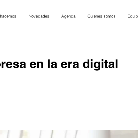
 hacemos
Novedades
Agenda
Quiénes somos
Equip
esa en la era digital