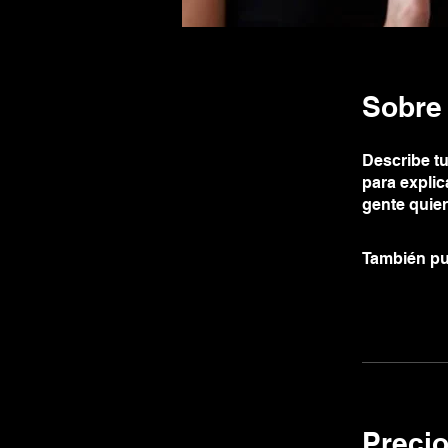
Sobre
Describe tu
para explic
gente quier
También pu
Preci