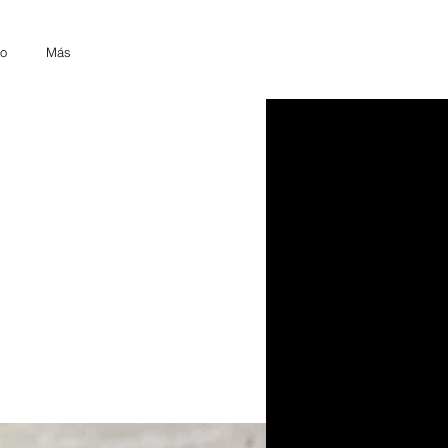
o
Más