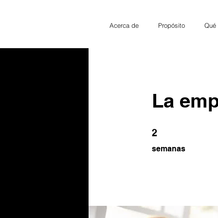
Acerca de
Propósito
Qué
La empr
2 semanas
2
semanas