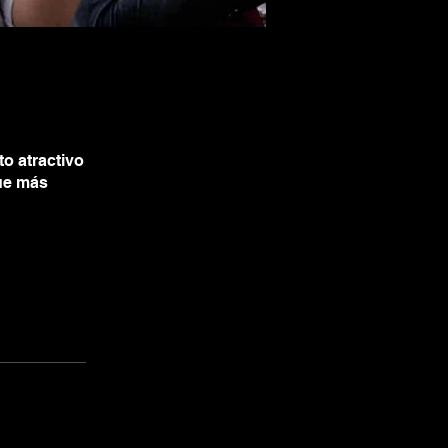
o atractivo
que más