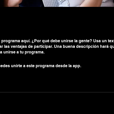
 programa aquí. ¿Por qué debe unirse la gente? Usa un text
ar las ventajas de participar. Una buena descripción hará 
a unirse a tu programa.
edes unirte a este programa desde la app.
Ir a la app
o